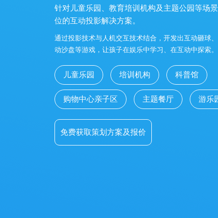
针对儿童乐园、教育培训机构及主题公园等场景
位的互动投影解决方案。
通过投影技术与人机交互技术结合，开发出互动砸球、
动沙盘等游戏，让孩子在娱乐中学习、在互动中探索。
儿童乐园
培训机构
科普馆
购物中心亲子区
主题餐厅
游乐
免费获取策划方案及报价