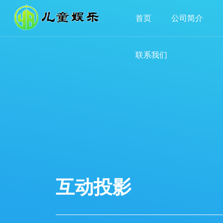
首页
公司简介
联系我们
互动投影