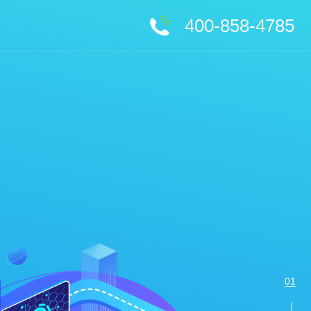
站
400-858-4785
01