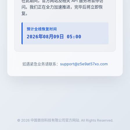
在此期间，官方网站及相关 API 服务将暂停访
问。我们正在全力加速推进，完毕后将立即恢
复。
预计全线恢复时间
2026年08月09日 05:00
如遇紧急业务请联系：
support@z5e9at57xo.com
© 2026 中国首创科技有限公司官方网站. All Rights Reserved.