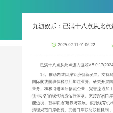
九游娱乐：已满十八点从此点
2025-02-11 01:06:22
已满十八点从此点进入游戏V.5.0.17(2024
18。推动内陆口岸经济创新发展。支持乌
国际航线航班保税航油加注业务。研究开展
业务。积极引进国际物流企业，完善流通加工
纽+网络”的现代物流运行体系。支持探索口岸
能边境、智享联通”建设与发展。依托现有机
清理规范口岸收费。完善口岸联防联控机制，