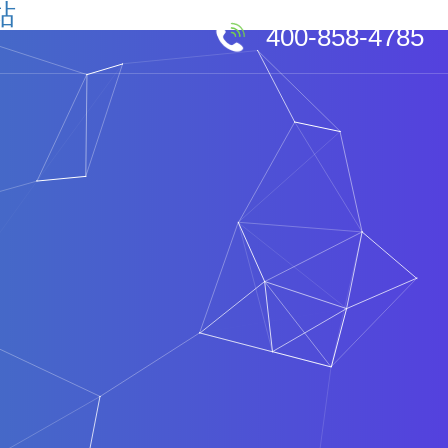
站
400-858-4785