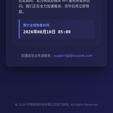
在此期间，官方网站及相关 API 服务将暂停访
问。我们正在全力加速推进，完毕后将立即恢
复。
预计全线恢复时间
2026年08月10日 05:00
如遇紧急业务请联系：
support@3iixsuiyvk.com
© 2026 中国首创科技有限公司官方网站. All Rights Reserved.