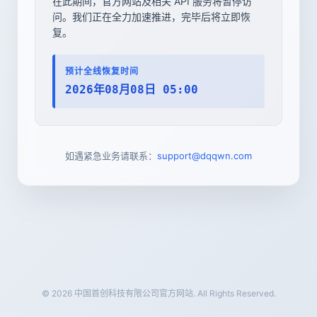
在此期间，官方网站及相关 API 服务将暂停访
问。我们正在全力加速推进，完毕后将立即恢
复。
预计全线恢复时间
2026年08月08日 05:00
如遇紧急业务请联系：
support@dqqwn.com
© 2026 中国首创科技有限公司官方网站. All Rights Reserved.