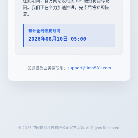
在此期间，官方网站及相关 API 服务将暂停访
问。我们正在全力加速推进，完毕后将立即恢
复。
预计全线恢复时间
2026年08月10日 05:00
如遇紧急业务请联系：
support@1mn581l.com
© 2026 中国首创科技有限公司官方网站. All Rights Reserved.