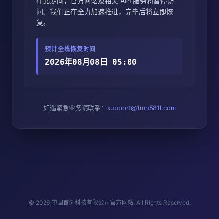
在此期间，官方网站及相关 API 服务将暂停访
问。我们正在全力加速推进，完毕后将立即恢
复。
预计全线恢复时间
2026年08月08日 05:00
如遇紧急业务请联系：
support@1mn581l.com
© 2026 中国首创科技有限公司官方网站. All Rights Reserved.